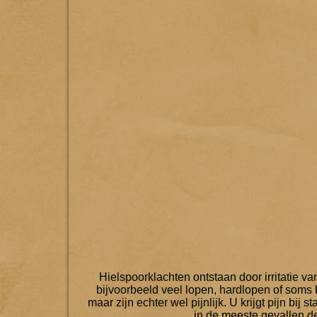
Hielspoorklachten ontstaan door irritatie v
bijvoorbeeld veel lopen, hardlopen of soms
maar zijn echter wel pijnlijk. U krijgt pijn bij
in de meeste gevallen de 