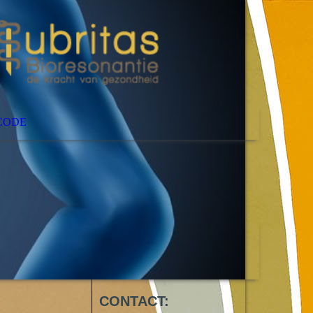
 CODE
CONTACT: