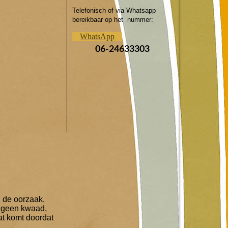
Telefonisch of via Whatsapp
bereikbaar op het nummer:
WhatsApp
06-24633303
g de oorzaak,
n geen kwaad,
Dat komt doordat