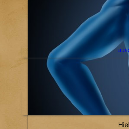
BIO
Hiel