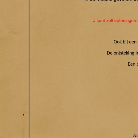
U kunt zelf oefeningen 
Ook bij een 
De ontsteking i
Een 
Ad