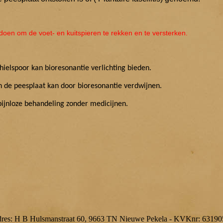
doen om de voet- en kuitspieren te rekken en te versterken.
hielspoor kan bioresonantie verlichting bieden.
n de peesplaat kan door bioresonantie verdwijnen.
pijnloze behandeling zonder medicijnen.
res: H B Hulsmanstraat 60, 9663 TN Nieuwe Pekela - KVKnr: 63190