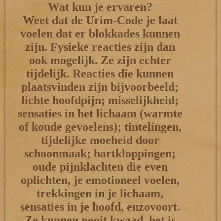
Wat kun je ervaren?
Weet dat de Urim-Code je laat
voelen dat er blokkades kunnen
zijn. Fysieke reacties zijn dan
ook mogelijk. Ze zijn echter
tijdelijk. Reacties die kunnen
plaatsvinden zijn bijvoorbeeld;
lichte hoofdpijn; misselijkheid;
sensaties in het lichaam (warmte
of koude gevoelens); tintelingen,
tijdelijke moeheid door
schoonmaak; hartkloppingen;
oude pijnklachten die even
oplichten, je emotioneel voelen,
trekkingen in je lichaam,
sensaties in je hoofd, enzovoort.
Ze kunnen nooit kwaad, het is