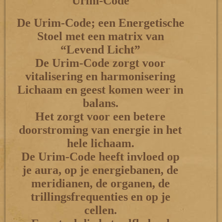
Urim-Code
De Urim-Code; een Energetische
Stoel met een matrix van
“Levend Licht”
De Urim-Code zorgt voor
vitalisering en harmonisering
Lichaam en geest komen weer in
balans.
Het zorgt voor een betere
doorstroming van energie in het
hele lichaam.
De Urim-Code heeft invloed op
je aura, op je energiebanen, de
meridianen, de organen, de
trillingsfrequenties en op je
cellen.