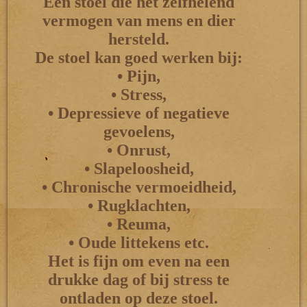
Een stoel die het zelfhelend
vermogen van mens en dier
hersteld.
De stoel kan goed werken bij:
• Pijn,
• Stress,
• Depressieve of negatieve
gevoelens,
• Onrust,
• Slapeloosheid,
• Chronische vermoeidheid,
• Rugklachten,
• Reuma,
• Oude littekens etc.
Het is fijn om even na een
drukke dag of bij stress te
ontladen op deze stoel.